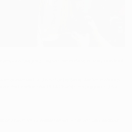
Champions League zu sehen, wenn diese im März und April
n präsentiert und wird Fußballbegeisterten in Mexiko,
l für die Exzellenz der UEFA Champions League und die
hließend nach Afrika weiterziehen, wo er von Daressalaam