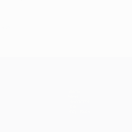
ruar 2017
Teams
News
Geschichte
Über
Shop (Klubs)