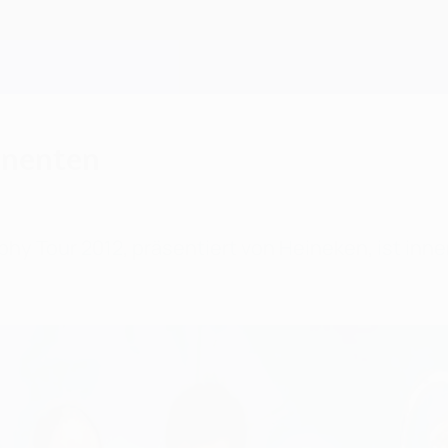
tinenten
y Tour 2012, präsentiert von Heineken, ist inne