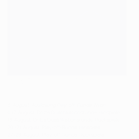
Die Play-offs wurden im August 2019 ausgelost
©Sportsfile
5. August: Auslosung Play-off-Runde, Nyon
6./7. August: Dritte Qualifikationsrunde, Hinspiele
13. August: Dritte Qualifikationsrunde, Rückspiele
20./21. August: Play-off-Runde, Hinspiele
27./28. August: Play-off-Runde, Rückspiele