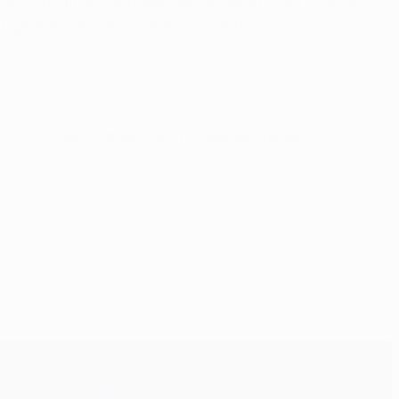
im Viertelfinale und haben damit weiterhin die Chance
Liga liegt man einen Zähler vor Liverpool.
 DFB-Pokal folgt das Duell mit Werder Bremen.