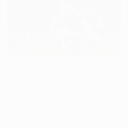
Hintergrund: Ajax - Real Madrid
©AFP/Getty Images
Ajax schickt sich an, erstmals nach 16 Jahren wieder
das Viertelfinale der UEFA Champions League zu
erreichen. Die Bilanz gegen Titelverteidiger Real
Madrid ist aber nicht gerade berauschend.
• Die Niederländer, die zuletzt 2005/06 in der K.-o.-
Runde dabei waren, haben die letzten sechs Spiele
gegen Real allesamt verloren (bei einem Torverhältnis
von 2:20).