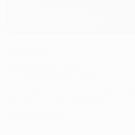
Seine Bilanz
Nationalmannschaft: 176 Einsätze
UEFA-Vereinswettbewerbe: 167 Einsätze
Nationale Wettbewerbe: 808 Einsätze
Seine Bilanz
Nationalmannschaft: 176 Einsätze
UEFA-Vereinswettbewerbe: 167 Einsätze
Nationale Wettbewerbe: 756 Einsätze
• Buffon begann seine Karriere als Mittelfeldspieler, wu
seinem Idol Louis Thomas. Sein zweiter Filius heißt David 
• Neben diesen zwei Söhnen, die von seiner ersten Frau A
Beziehung mit Ilaria D'Amico.