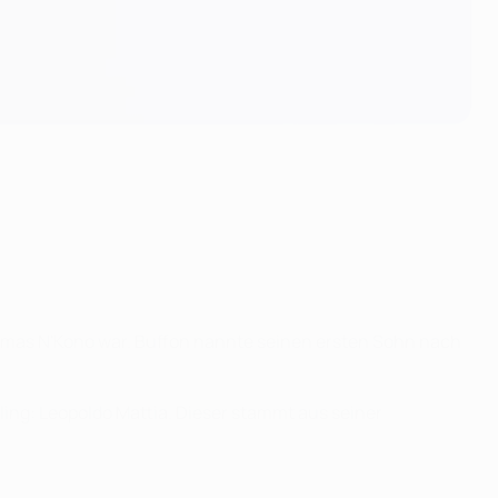
Thomas N'Kono war. Buffon nannte seinen ersten Sohn nach
ing: Leopoldo Mattia. Dieser stammt aus seiner