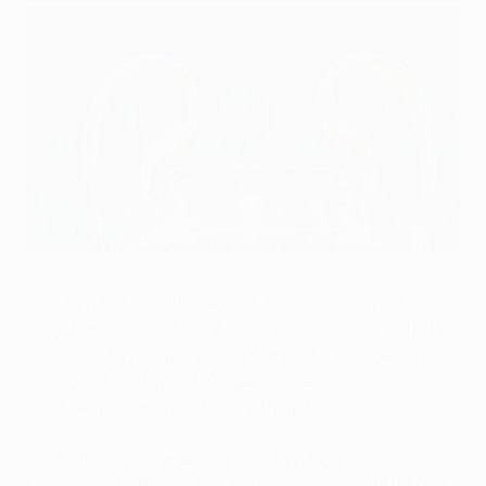
Der Pokal der UEFA Champions League.
©AFP/Getty Images
Die UEFA hat Einzelheiten zur Ausschüttung der
Einnahmen aus der UEFA Champions League 2018/19
und dem UEFA-Superpokal 2018 an die Vereine sowie
zu den Solidaritätszahlungen für die
Qualifikationsphasen bekanntgegeben.
Die Bruttoeinnahmen aus der UEFA Champions
League 2018/19, der UEFA Europa League 2018/19 und