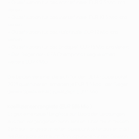
• Qualifikation für das Achtelfinale: EUR 9,5 Mio. pro
Verein
• Qualifikation für das Viertelfinale: EUR 10,5 Mio. pro
Verein
• Qualifikation für das Halbfinale: EUR 12 Mio. pro
Verein
• Qualifikation für das Endspiel: EUR 15 Mio. pro Verein
• Der Sieger der UEFA Champions League erhält
weitere EUR 4 Mio.
Die beiden Vereine, die sich für den UEFA-Superpokal
2018 qualifizieren, erhalten je EUR 3,5 Mio.; der Sieger
dieses Spiels erhält zusätzlich EUR 1 Mio.
Koeffizientenrangliste (EUR 585 Mio.)
Es gibt eine neue Rangliste auf Basis der Leistungen
aus den vergangenen zehn Jahren. Über die in diesem
Zeitraum angesammelten Spielpunkte hinaus enthält
die Rangliste jetzt auch Bonuspunkte für den Gewinn