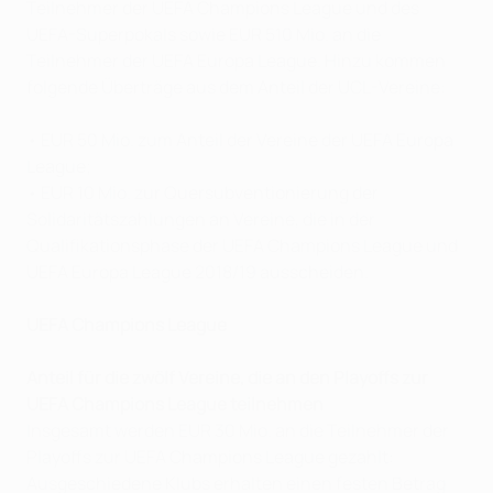
Teilnehmer der UEFA Champions League und des
UEFA-Superpokals sowie EUR 510 Mio. an die
Teilnehmer der UEFA Europa League. Hinzu kommen
folgende Überträge aus dem Anteil der UCL-Vereine:
• EUR 50 Mio. zum Anteil der Vereine der UEFA Europa
League;
• EUR 10 Mio. zur Quersubventionierung der
Solidaritätszahlungen an Vereine, die in der
Qualifikationsphase der UEFA Champions League und
UEFA Europa League 2018/19 ausscheiden.
UEFA Champions League
Anteil für die zwölf Vereine, die an den Playoffs zur
UEFA Champions League teilnehmen
Insgesamt werden EUR 30 Mio. an die Teilnehmer der
Playoffs zur UEFA Champions League gezahlt:
Ausgeschiedene Klubs erhalten einen festen Betrag