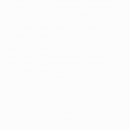
Alle an der Qualifikationsphase beteiligten Vereine, die
sich nicht für die UCL-Playoffs qualifizieren, erhalten
pro bestrittener Runde folgende Beträge:
• Vorrunde – EUR 230 000
• Erste Qualifikationsrunde – EUR 280 000
• Zweite Qualifikationsrunde – EUR 380 000
• Dritte Qualifikationsrunde – EUR 480 000 (nur für
Vereine, die im Meisterweg ausscheiden, da
Mannschaften, die im Ligaweg ausscheiden, sich
direkt für die Gruppenphase der UEFA Europa League
qualifizieren und deshalb für sie der
Verteilungsschlüssel dieses Wettbewerbs zur
Anwendung kommt).
In den Playoffs erfolgen keine Solidaritätszahlungen,
da für die daran teilnehmenden Vereine das
zentralisierte Verteilungssystem für UEFA Champions
League und UEFA Europa League zur Anwendung
kommt.