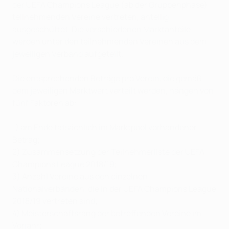
der UEFA Champions League (ab der Gruppenphase)
teilnehmenden Vereine vertreten, anteilig
ausgeschüttet. Die verschiedenen Marktanteile
werden unter den teilnehmenden Vereinen aus dem
jeweiligen Verband aufgeteilt.
Die entsprechenden Beträge pro Verein, die gemäß
dem jeweiligen Marktwert verteilt werden, hängen von
fünf Faktoren ab:
1) am Ende tatsächlich im Marktpool vorhandener
Betrag;
2) Zusammensetzung der Teilnehmerliste der UEFA
Champions League 2018/19;
3) Anzahl Vereine aus den einzelnen
Nationalverbänden, die in der UEFA Champions League
2018/19 vertreten sind;
4) Meisterschaftsrang der betreffenden Vereine im
Vorjahr;