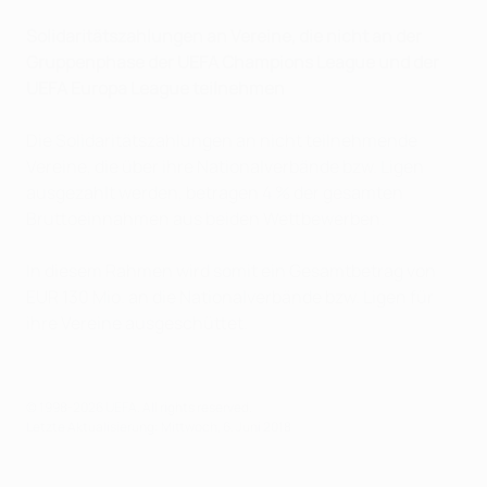
Solidaritätszahlungen an Vereine, die nicht an der
Gruppenphase der UEFA Champions League und der
UEFA Europa League teilnehmen
Die Solidaritätszahlungen an nicht teilnehmende
Vereine, die über ihre Nationalverbände bzw. Ligen
ausgezahlt werden, betragen 4 % der gesamten
Bruttoeinnahmen aus beiden Wettbewerben.
In diesem Rahmen wird somit ein Gesamtbetrag von
EUR 130 Mio. an die Nationalverbände bzw. Ligen für
ihre Vereine ausgeschüttet.
© 1998-2026 UEFA. All rights reserved.
Letzte Aktualisierung: Mittwoch, 6. Juni 2018