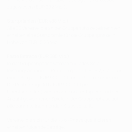
zugewiesen (EUR 292 Mio.).
Startprämien (EUR 488 Mio.)
Alle 32 Vereine, die an der Gruppenphase teilnehmen,
erhalten eine Startprämie für die Gruppenphase in
Höhe von EUR 15,25 Mio.
Feste Beträge (EUR 585 Mio.)
In der Gruppenphase werden für jedes Spiel
leistungsabhängige Prämien gezahlt: EUR 2,7 Mio. für
einen Sieg und EUR 900 000 für ein Unentschieden.
Die Restbeträge (d.h. EUR 900 000 pro
Unentschieden) werden am Ende entsprechend der
Anzahl gewonnener Spiele in der Gruppenphase auf
alle daran teilnehmenden Klubs verteilt.
Vereine, die sich für die K.-o.-Phase qualifizieren,
erhalten folgende Beträge: