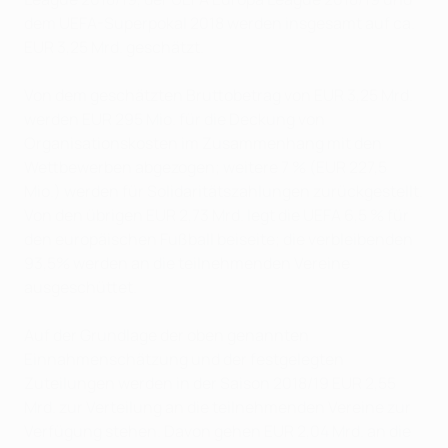
dem UEFA-Superpokal 2018 werden insgesamt auf ca.
EUR 3,25 Mrd. geschätzt.
Von dem geschätzten Bruttobetrag von EUR 3,25 Mrd.
werden EUR 295 Mio. für die Deckung von
Organisationskosten im Zusammenhang mit den
Wettbewerben abgezogen; weitere 7 % (EUR 227,5
Mio.) werden für Solidaritätszahlungen zurückgestellt.
Von den übrigen EUR 2,73 Mrd. legt die UEFA 6,5 % für
den europäischen Fußball beiseite; die verbleibenden
93,5% werden an die teilnehmenden Vereine
ausgeschüttet.
Auf der Grundlage der oben genannten
Einnahmenschätzung und der festgelegten
Zuteilungen werden in der Saison 2018/19 EUR 2,55
Mrd. zur Verteilung an die teilnehmenden Vereine zur
Verfügung stehen. Davon gehen EUR 2,04 Mrd. an die