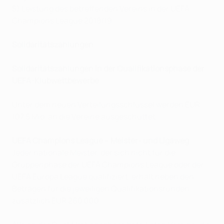
5) Leistung des betreffenden Vereins in der UEFA
Champions League 2018/19.
Solidaritätszahlungen
Solidaritätszahlungen in der Qualifikationsphase der
UEFA-Klubwettbewerbe
Unter dem neuen Verteilungsschlüssel werden EUR
107,5 Mio. an die Vereine ausgeschüttet.
UEFA Champions League – Meister- und Ligaweg
Jeder nationale Meister, der sich nicht für die
Gruppenphase der UEFA Champions League oder der
UEFA Europa League qualifiziert, erhält neben den
Beträgen für die jeweiligen Qualifikationsrunden
zusätzlich EUR 260 000.