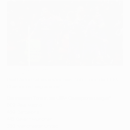
Real Madrid feiert den 500. Treffer
©AFP/Getty Images
Real Madrid hat als erstes Team 500 Tore in der UEFA
Champions League erzielt.
Die meisten Tore in der UEFA Champions League*
502:
Real Madrid
459:
Barcelona
415:
Bayern München
350:
Manchester United