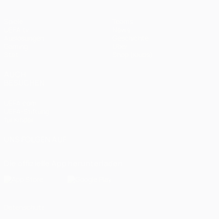
Spiele
Teams
UEFA.tv
News
Auslosungen
Geschichte
Gaming
Über
Stat.
Shop (Klubs)
AUCH
BESUCHEN
UEFA.com
UEFA-Stiftung
für Kinder
UNS FOLGEN AUF
Die offizielle App herunterladen
Datenschutz