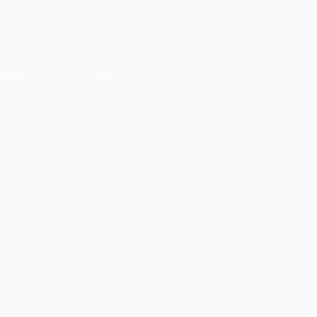
UNS FOLGEN AUF
Die offizielle App herunterladen
Datenschutz
Nutzungsbedingungen
Cookie-Politik
Datenschutzeinstellungen
© 1998-2026 UEFA. Alle Rechte vorbehalten
Der Name UEFA, das UEFA-Logo und alle Marken von UEFA-
Wettbewerben sind geschützte Marken und/oder von der UEFA
urheberrechtlich geschützt. Sie dürfen nicht für kommerzielle
Zwecke verwendet werden. Mit der Verwendung von UEFA.com
erklären Sie sich mit den Nutzungsbedingungen und der
Datenschutzpolitik für die Website einverstanden.