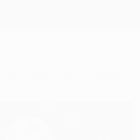
Erhalten
wn statt, Marco Reus könnte sein Comeback