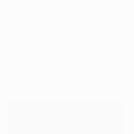
verstehe nicht, was das sein soll?"
"Ein System garantiert keinen Erfolg. Aber es hat
immer noch höhere Erfolgschancen, als wenn man es
ohne versucht."
"Wenn ein Spieler nicht versteht, dass das Wichtigste
im Fußball das Spiel ohne Ball ist, dann kann man
nichts tun. Man muss es dann ohne diesen Spieler
schaffen."
"Prinzipien sollten nicht über den Haufen geworfen
werden. Sie sollten weiterentwickelt werden."