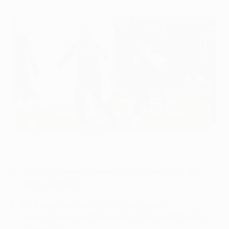
Gute Stimmung bei Barcelona: Douglas und Neymar vor dem
Arsenal-Spiel
©Getty Images
Luis Enrique warnt Barcelona vor Mesut Özil und
Alexis Sánchez
Die Katalanen sind seit 37 Pflichtspielen
ungeschlagen und haben die letzten acht Partien