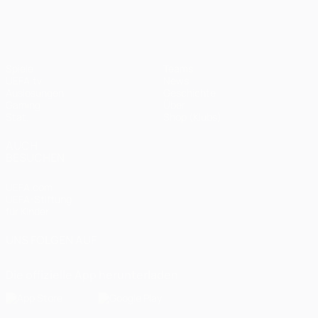
Spiele
Teams
UEFA.tv
News
Auslosungen
Geschichte
Gaming
Über
Stat.
Shop (Klubs)
AUCH
BESUCHEN
UEFA.com
UEFA-Stiftung
für Kinder
UNS FOLGEN AUF
Die offizielle App herunterladen