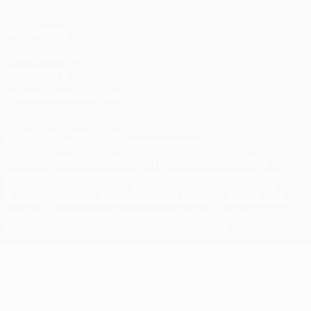
Datenschutz
Nutzungsbedingungen
Cookie-Politik
Datenschutzeinstellungen
© 1998-2026 UEFA. Alle Rechte vorbehalten
Der Name UEFA, das UEFA-Logo und alle Marken von UEFA-
Wettbewerben sind geschützte Marken und/oder von der UEFA
urheberrechtlich geschützt. Sie dürfen nicht für kommerzielle
Zwecke verwendet werden. Mit der Verwendung von UEFA.com
erklären Sie sich mit den Nutzungsbedingungen und der
Datenschutzpolitik für die Website einverstanden.