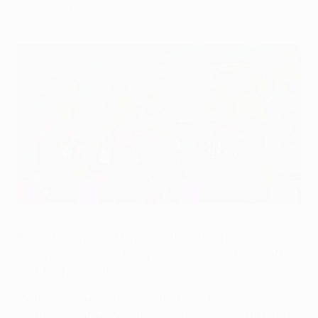
heimischen Pokal.
Welche Teams haben noch Chancen auf das Tripel?
©Getty Images
Bisher haben acht Mannschaften das Tripel
gewonnen, also den Europapokal, die Meisterschaft
und den heimischen Pokal.
Celtic war die erste Mannschaft, die dies in der Saison
1966/67 schaffte. Anschließend waren Ajax (1971/72),