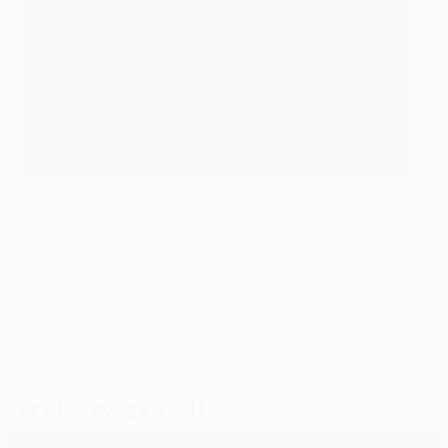
©AFP/Getty Images
© 1998-2026 UEFA. All rights reserved.
Letzte Aktualisierung: Dienstag, 24. November 2015
Für dich ausgewählt