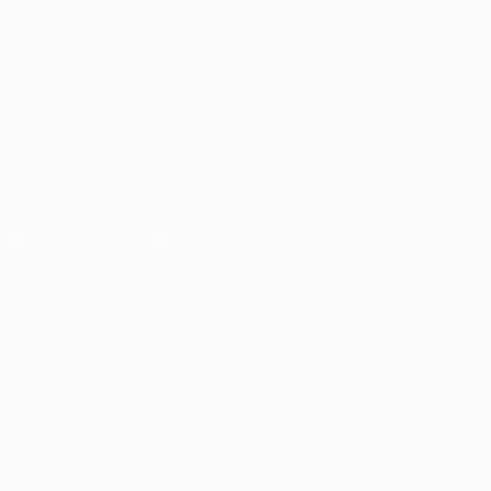
AUCH
BESUCHEN
UEFA.com
UEFA-Stiftung
für Kinder
UNS FOLGEN AUF
Die offizielle App herunterladen
Datenschutz
Nutzungsbedingungen
Cookie-Politik
Datenschutzeinstellungen
© 1998-2026 UEFA. Alle Rechte vorbehalten