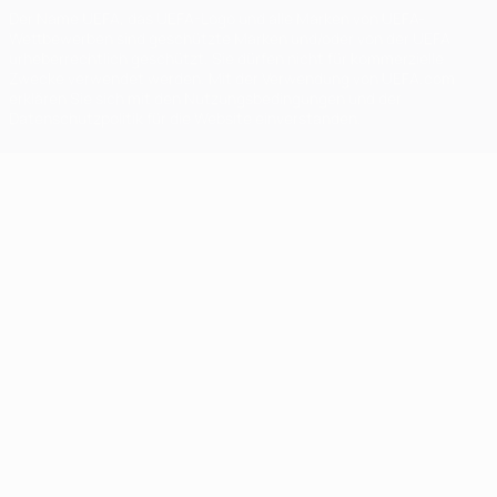
Der Name UEFA, das UEFA-Logo und alle Marken von UEFA-
Wettbewerben sind geschützte Marken und/oder von der UEFA
urheberrechtlich geschützt. Sie dürfen nicht für kommerzielle
Zwecke verwendet werden. Mit der Verwendung von UEFA.com
erklären Sie sich mit den Nutzungsbedingungen und der
Datenschutzpolitik für die Website einverstanden.