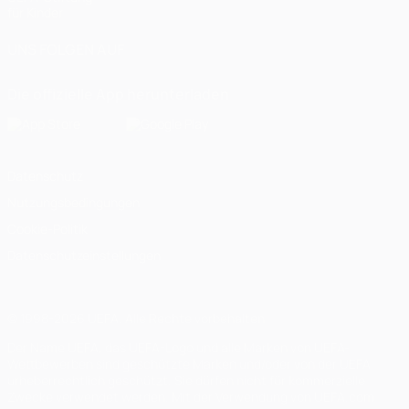
für Kinder
UNS FOLGEN AUF
Die offizielle App herunterladen
Datenschutz
Nutzungsbedingungen
Cookie-Politik
Datenschutzeinstellungen
© 1998-2026 UEFA. Alle Rechte vorbehalten
Der Name UEFA, das UEFA-Logo und alle Marken von UEFA-
Wettbewerben sind geschützte Marken und/oder von der UEFA
urheberrechtlich geschützt. Sie dürfen nicht für kommerzielle
Zwecke verwendet werden. Mit der Verwendung von UEFA.com