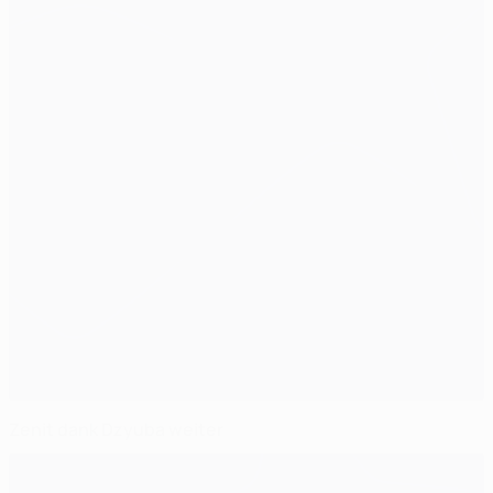
Zenit dank Dzyuba weiter