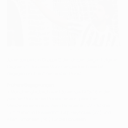
Sami Khedira trifft im Duell mit Gladbach auf alte Bekannte
©Getty Images
Juventus peilt in Gruppe D den dritten Sieg in Folge an,
Gegner VfL Borussia Mönchengladbach wartet
dagegen noch auf den ersten Punkt.
Frühere Begegnungen
• Mönchengladbach warf Juventus 1975/76 in der
zweiten Runde des Pokals der europäischen
Meistervereine raus. Beim Hinspiel am 22. Oktober
1975 trafen in Düsseldorf Jupp Heynckes (27.) und
Allan Simonsen (36.) für die Borussen.