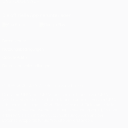
UNS FOLGEN AUF
Die offizielle App herunterladen
Datenschutz
Nutzungsbedingungen
Cookie-Politik
Datenschutzeinstellungen
© 1998-2026 UEFA. Alle Rechte vorbehalten
Der Name UEFA, das UEFA-Logo und alle Marken von UEFA-
Wettbewerben sind geschützte Marken und/oder von der UEFA
urheberrechtlich geschützt. Sie dürfen nicht für kommerzielle
Zwecke verwendet werden. Mit der Verwendung von UEFA.com
erklären Sie sich mit den Nutzungsbedingungen und der
Datenschutzpolitik für die Website einverstanden.