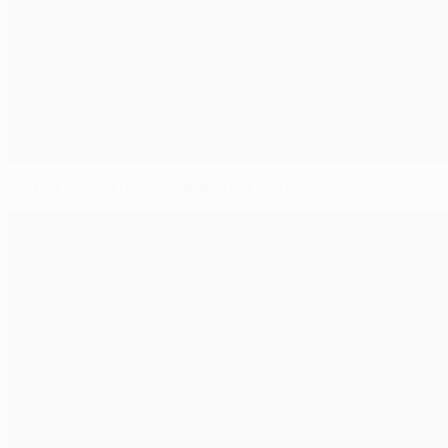
United, Leverkusen, CSKA, BATE, Astana komplettieren