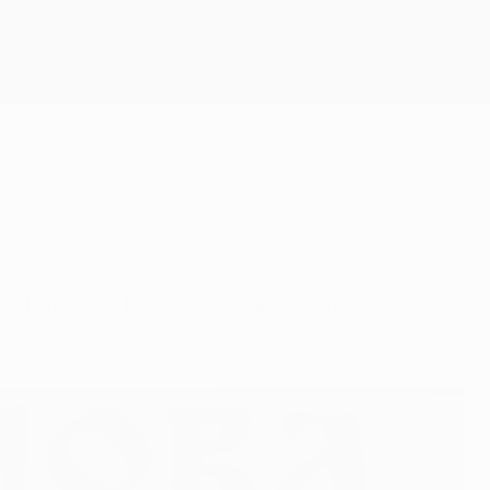
Erhalten
enphase und besiegelte das Aus für die