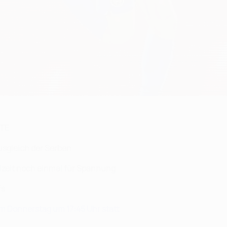
ATE
usgleich der Serben
elzeit noch einmal für Spannung
fs
m Donnerstag um 17:45 Uhr statt