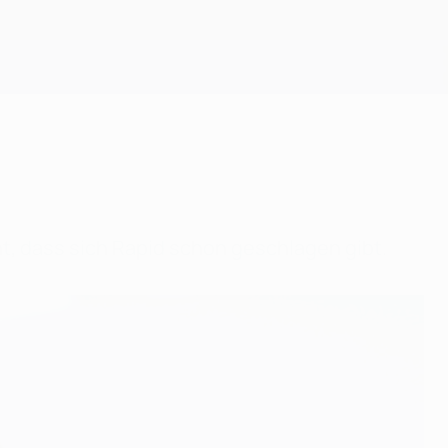
Erhalten
t, dass sich Rapid schon geschlagen gibt.