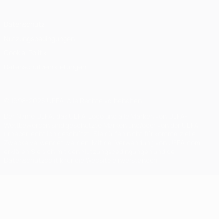
Datenschutz
Nutzungsbedingungen
Cookie-Politik
Datenschutzeinstellungen
© 1998-2026 UEFA. Alle Rechte vorbehalten
Der Name UEFA, das UEFA-Logo und alle Marken von UEFA-
Wettbewerben sind geschützte Marken und/oder von der UEFA
urheberrechtlich geschützt. Sie dürfen nicht für kommerzielle
Zwecke verwendet werden. Mit der Verwendung von UEFA.com
erklären Sie sich mit den Nutzungsbedingungen und der
Datenschutzpolitik für die Website einverstanden.