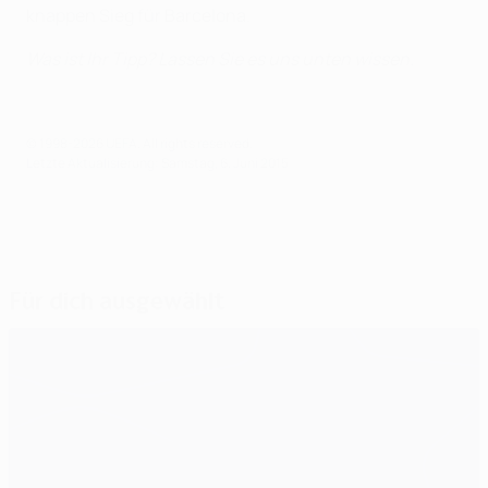
knappen Sieg für Barcelona.
Was ist Ihr Tipp? Lassen Sie es uns unten wissen.
© 1998-2026 UEFA. All rights reserved.
Letzte Aktualisierung: Samstag, 6. Juni 2015
Für dich ausgewählt