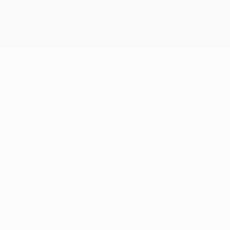
Erhalten
fmeterpunkt den Sieg für die Hausherren