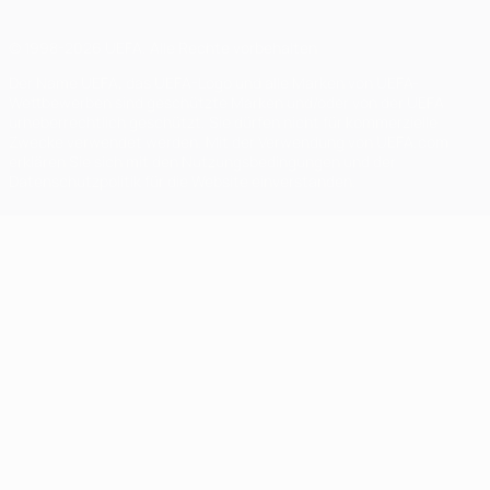
© 1998-2026 UEFA. Alle Rechte vorbehalten
Der Name UEFA, das UEFA-Logo und alle Marken von UEFA-
Wettbewerben sind geschützte Marken und/oder von der UEFA
urheberrechtlich geschützt. Sie dürfen nicht für kommerzielle
Zwecke verwendet werden. Mit der Verwendung von UEFA.com
erklären Sie sich mit den Nutzungsbedingungen und der
Datenschutzpolitik für die Website einverstanden.