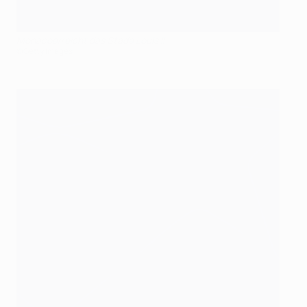
Monacoerreicht das Stade Louis II
©Getty Images