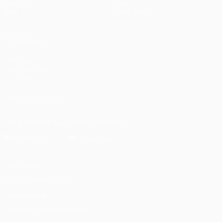
Gaming
Über
Stat.
Shop (Klubs)
AUCH
BESUCHEN
UEFA.com
UEFA-Stiftung
für Kinder
UNS FOLGEN AUF
Die offizielle App herunterladen
Datenschutz
Nutzungsbedingungen
Cookie-Politik
Datenschutzeinstellungen