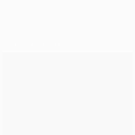
© 1998-2026 UEFA. All rights reserved.
Letzte Aktualisierung: Mittwoch, 18. April 2018
Für dich ausgewählt