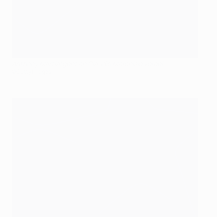
Anthony Martial geht an Claudio Marchisio vorbei
©Getty Images