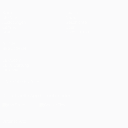
Spiele
Teams
UEFA.tv
News
Auslosungen
Geschichte
Gaming
Über
Stat.
Shop (Klubs)
AUCH
BESUCHEN
UEFA.com
UEFA-Stiftung
für Kinder
UNS FOLGEN AUF
Die offizielle App herunterladen
Datenschutz