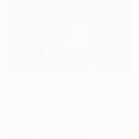
Die Trophäe der UEFA Champions League ist auf dem Weg
nach Berlin
©UEFA.com
Der Pokal der UEFA Champions League wird im
Rahmen einer geführten Tour durch Deutschlands
Hauptstadt transportiert, nachdem sie zuvor von
UEFA-Präsident Michel Platini an die Stadt Berlin
übergeben wird.
Der Austragungsort des Endspiels erhält den