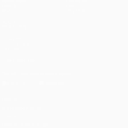
Auslosungen
Geschichte
Gaming
Über
Stat.
Shop (Klubs)
AUCH
BESUCHEN
UEFA.com
UEFA-Stiftung
für Kinder
UNS FOLGEN AUF
Die offizielle App herunterladen
Datenschutz
Nutzungsbedingungen
Cookie-Politik
Datenschutzeinstellungen