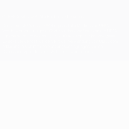
© 1998-2026 UEFA. Alle Rechte vorbehalten
Der Name UEFA, das UEFA-Logo und alle Marken von UEFA-
Wettbewerben sind geschützte Marken und/oder von der UEFA
urheberrechtlich geschützt. Sie dürfen nicht für kommerzielle
Zwecke verwendet werden. Mit der Verwendung von UEFA.com
erklären Sie sich mit den Nutzungsbedingungen und der
Datenschutzpolitik für die Website einverstanden.