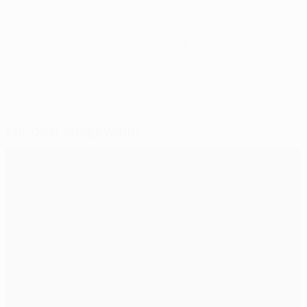
© 1998-2026 UEFA. All rights reserved.
Letzte Aktualisierung: Mittwoch, 18. April 2018
Für dich ausgewählt