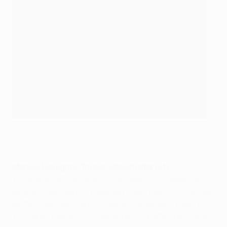
City-Trainer Manuel Pellegrini
©Getty Images
Manuel Pellegrini, Trainer Manchester City
Wir wollten alle weiterkommen, aber wir müssen uns
gerade in Europa noch steigern, auch wenn wir uns die
letzten zwei Jahre kontinuierlich verbessert haben.
Wir haben das Achtelfinale erreicht, hatten dann aber