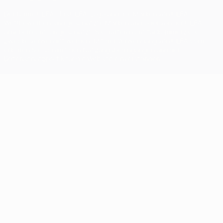
Der Name UEFA, das UEFA-Logo und alle Marken von UEFA-
Wettbewerben sind geschützte Marken und/oder von der UEFA
urheberrechtlich geschützt. Sie dürfen nicht für kommerzielle
Zwecke verwendet werden. Mit der Verwendung von UEFA.com
erklären Sie sich mit den Nutzungsbedingungen und der
Datenschutzpolitik für die Website einverstanden.