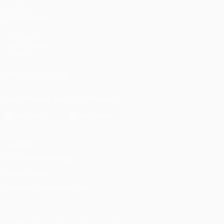
AUCH
BESUCHEN
UEFA.com
UEFA-Stiftung
für Kinder
UNS FOLGEN AUF
Die offizielle App herunterladen
Datenschutz
Nutzungsbedingungen
Cookie-Politik
Datenschutzeinstellungen
© 1998-2026 UEFA. Alle Rechte vorbehalten