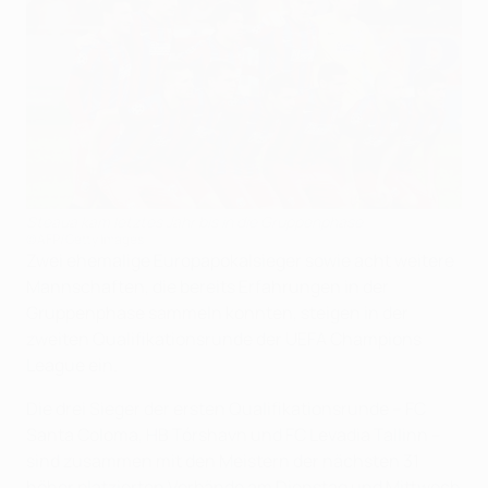
Steaua kam letztes Jahr bis in die Gruppenphase
©AFP/Getty Images
Zwei ehemalige Europapokalsieger sowie acht weitere
Mannschaften, die bereits Erfahrungen in der
Gruppenphase sammeln konnten, steigen in der
zweiten Qualifikationsrunde der UEFA Champions
League ein.
Die drei Sieger der ersten Qualifikationsrunde – FC
Santa Coloma, HB Tórshavn und FC Levadia Tallinn –
sind zusammen mit den Meistern der nächsten 31
höher platzierten Verbände am Dienstag und Mittwoch