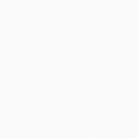
UEFA-Stiftung
für Kinder
UNS FOLGEN AUF
Die offizielle App herunterladen
Datenschutz
Nutzungsbedingungen
Cookie-Politik
Datenschutzeinstellungen
© 1998-2026 UEFA. Alle Rechte vorbehalten
Der Name UEFA, das UEFA-Logo und alle Marken von UEFA-
Wettbewerben sind geschützte Marken und/oder von der UEFA
urheberrechtlich geschützt. Sie dürfen nicht für kommerzielle
Zwecke verwendet werden. Mit der Verwendung von UEFA.com