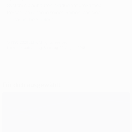
System sie auflaufen. Madrid hat großartige
Persönlichkeiten in seinen Reihen, das sind
fantastische Spieler."
© 1998-2026 UEFA. All rights reserved.
Letzte Aktualisierung: Samstag, 25. August 2018
Für dich ausgewählt