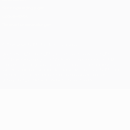
Nutzungsbedingungen
Cookie-Politik
Datenschutzeinstellungen
© 1998-2026 UEFA. Alle Rechte vorbehalten
Der Name UEFA, das UEFA-Logo und alle Marken von UEFA-
Wettbewerben sind geschützte Marken und/oder von der UEFA
urheberrechtlich geschützt. Sie dürfen nicht für kommerzielle
Zwecke verwendet werden. Mit der Verwendung von UEFA.com
erklären Sie sich mit den Nutzungsbedingungen und der
Datenschutzpolitik für die Website einverstanden.