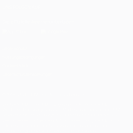
UNS FOLGEN AUF
Die offizielle App herunterladen
Datenschutz
Nutzungsbedingungen
Cookie-Politik
Datenschutzeinstellungen
© 1998-2026 UEFA. Alle Rechte vorbehalten
Der Name UEFA, das UEFA-Logo und alle Marken von UEFA-
Wettbewerben sind geschützte Marken und/oder von der UEFA
urheberrechtlich geschützt. Sie dürfen nicht für kommerzielle
Zwecke verwendet werden. Mit der Verwendung von UEFA.com
erklären Sie sich mit den Nutzungsbedingungen und der
Datenschutzpolitik für die Website einverstanden.