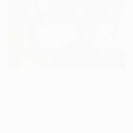
Masterclass: Xavi über Passspiel und Ballkontrolle
©UEFA.com
Wichtige Tipps
• Der Körper muss korrekt ausgerichtet sein, egal ob
man den Ball mit dem Knie oder der Brust kontrolliert.
• Um den Ball zu kontrollieren, wenn man in Bewegung
ist, sollte man den Kopf heben, bevor man den Ball
erhält, und antizipieren. Es geht darum, zu wissen, wo
der Ball hin soll, wenn man ihn hat.