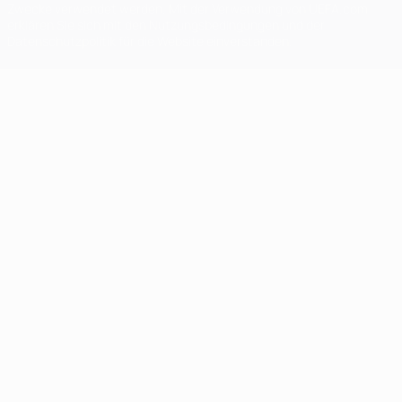
Zwecke verwendet werden. Mit der Verwendung von UEFA.com
erklären Sie sich mit den Nutzungsbedingungen und der
Datenschutzpolitik für die Website einverstanden.