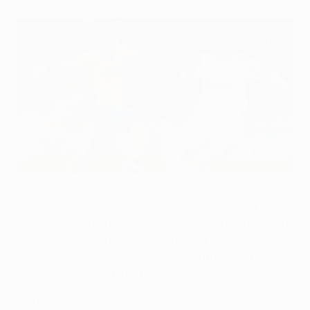
Ramos sieht Real Madrid auf dem richtigen Weg
©Getty Images
Real Madrid CFs Verteidiger Sergio Ramos ist der
Meinung, dass bei seinem Team langsam ein Rädchen
ins andere greift, nachdem man in der Gruppe B
aufgrund des 2:1-Sieges gegen Juventus nun mit fünf
Punkten Vorsprung führt.
Fernando Llorente derweil konnte seine Enttäuschung