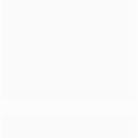
Ronaldo schnürt Doppelpack gegen Juventus