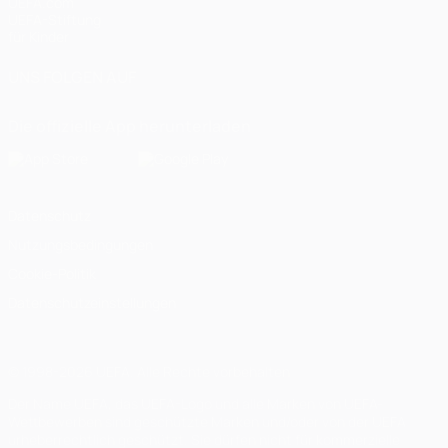
UEFA.com
UEFA-Stiftung
für Kinder
UNS FOLGEN AUF
Die offizielle App herunterladen
Datenschutz
Nutzungsbedingungen
Cookie-Politik
Datenschutzeinstellungen
© 1998-2026 UEFA. Alle Rechte vorbehalten
Der Name UEFA, das UEFA-Logo und alle Marken von UEFA-
Wettbewerben sind geschützte Marken und/oder von der UEFA
urheberrechtlich geschützt. Sie dürfen nicht für kommerzielle