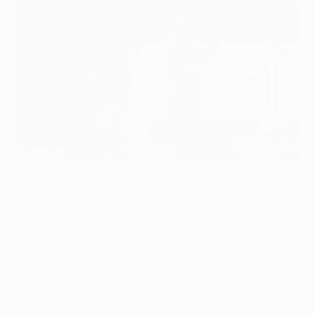
Teixeira schießt Shakhtar zum Sieg
©Getty Images
Der FC Shakhtar Donetsk geriet bei Real Sociedad de
Fútbol mächtig unter Druck, doch Alex Teixeira, der
nach der Pause zweimal traf, ruinierte Reals
langerwartete Rückkehr auf die Bühne der UEFA
Champions League und sorgte für einen 2:0-Erfolg in
Gruppe A.
Obwohl Real Sociedad bei seinem ersten Auftritt seit