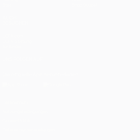
Stat.
Shop (Klubs)
AUCH
BESUCHEN
UEFA.com
UEFA-Stiftung
für Kinder
UNS FOLGEN AUF
Die offizielle App herunterladen
Datenschutz
Nutzungsbedingungen
Cookie-Politik
Datenschutzeinstellungen