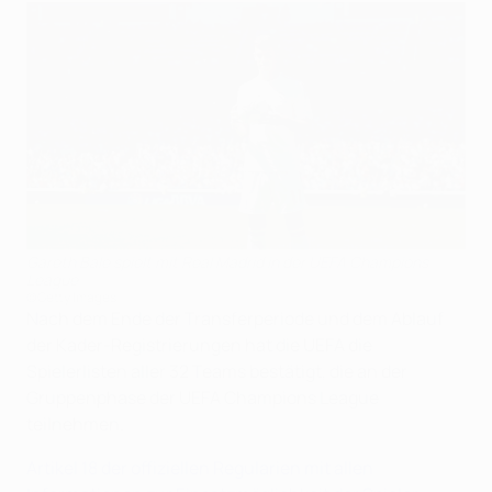
Gareth Bale spielt mit Real Madrid in der UEFA Champions
League
©Getty Images
Nach dem Ende der Transferperiode und dem Ablauf
der Kader-Registrierungen hat die UEFA die
Spielerlisten aller 32 Teams bestätigt, die an der
Gruppenphase der UEFA Champions League
teilnehmen.
Artikel 18 der offiziellen Regularien mit allen