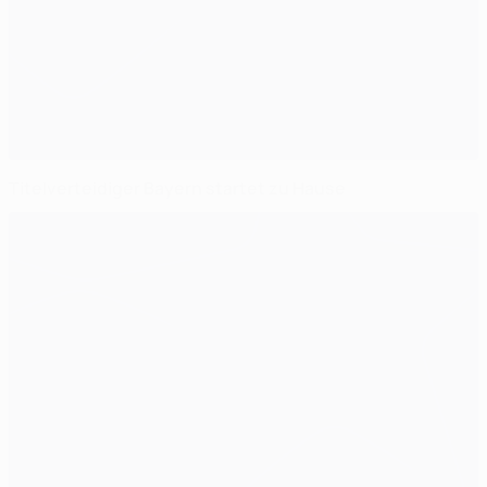
Titelverteidiger Bayern startet zu Hause