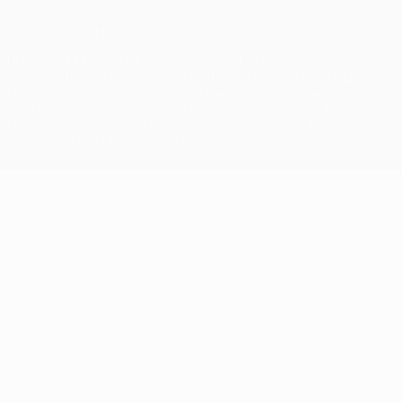
© 1998-2026 UEFA. Alle Rechte vorbehalten
Der Name UEFA, das UEFA-Logo und alle Marken von UEFA-
Wettbewerben sind geschützte Marken und/oder von der UEFA
urheberrechtlich geschützt. Sie dürfen nicht für kommerzielle
Zwecke verwendet werden. Mit der Verwendung von UEFA.com
erklären Sie sich mit den Nutzungsbedingungen und der
Datenschutzpolitik für die Website einverstanden.