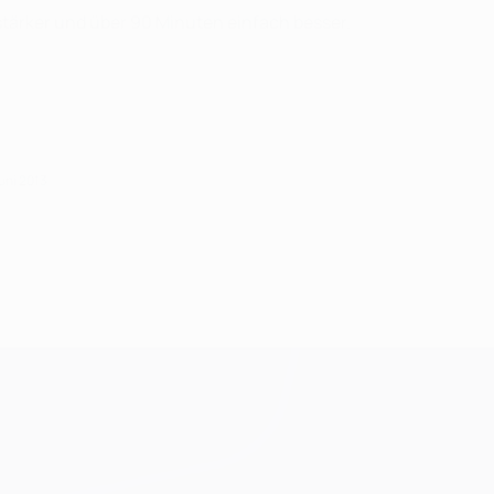
stärker und über 90 Minuten einfach besser.
uni 2013