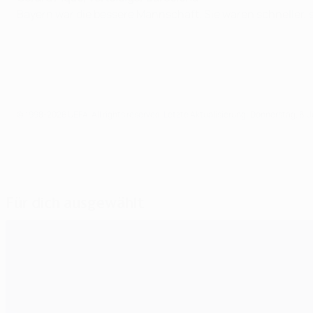
Bayern war die bessere Mannschaft. Sie waren schneller, 
© 1998-2026 UEFA. All rights reserved.
Letzte Aktualisierung: Donnerstag, 6. J
Für dich ausgewählt