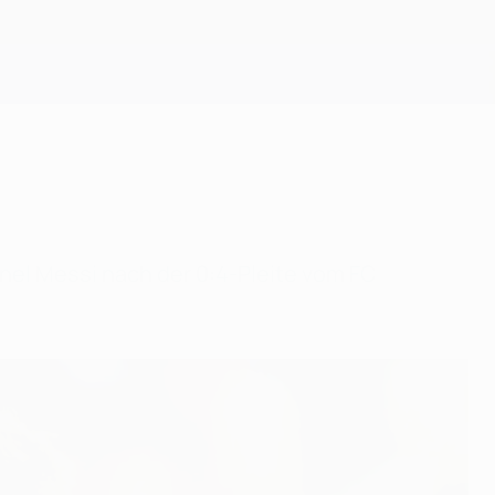
Erhalten
nel Messi nach der 0:4-Pleite vom FC