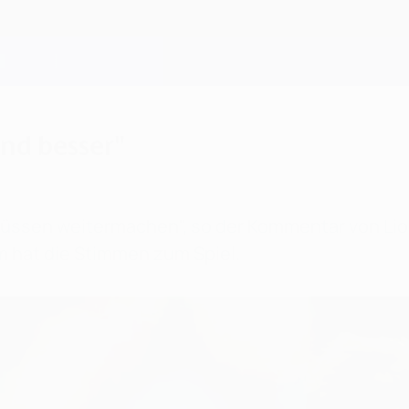
und besser"
r müssen weitermachen", so der Kommentar von Lio
 hat die Stimmen zum Spiel.