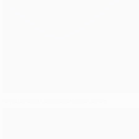
Heynckes sieht "außergewöhnliche" Bayern