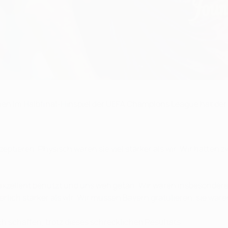
n im Halbfinal-Hinspiel der UEFA Champions League hat der
ptieren. Physisch waren sie viel stärker als wir. Wir hatten 
l exzellent benutzt und uns weh getan. Wir waren insbesonder
rlich stärker als wir. Wir müssen Bayern gratulieren, sie waren
 schaffen, trotz dieses schrecklichen Resultats.