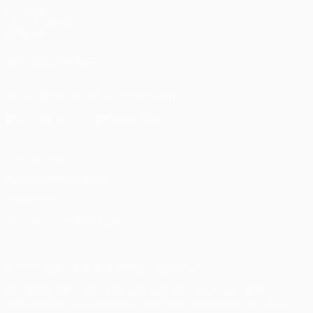
UEFA.com
UEFA-Stiftung
für Kinder
UNS FOLGEN AUF
Die offizielle App herunterladen
Datenschutz
Nutzungsbedingungen
Cookie-Politik
Datenschutzeinstellungen
© 1998-2026 UEFA. Alle Rechte vorbehalten
Der Name UEFA, das UEFA-Logo und alle Marken von UEFA-
Wettbewerben sind geschützte Marken und/oder von der UEFA