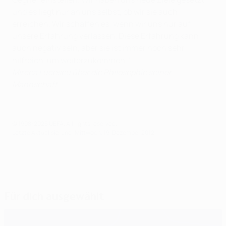
und es liegt nur an uns selbst, ob wir sie auch
erreichen. Wir schaffen es, wenn wir uns nur auf
unsere Erfahrung verlassen. Diese Erfahrung kann
auch negativ sein, aber sie ist immer noch sehr
hilfreich, um weiterzukommen."
Mircea Lucescu über die Philosophie seiner
Mannschaft
© 1998-2026 UEFA. All rights reserved.
Letzte Aktualisierung: Mittwoch, 19. Dezember 2012
Für dich ausgewählt