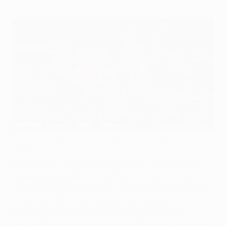
Willian jubelt über eines seiner beiden Tore an der Stamford
Bridge
©Getty Images
Durch die 0:1-Heimniederlage gegen Juventus am 6.
Spieltag wurde der FC Shakhtar Donetsk noch vom
ersten Platz in der Gruppe E verdrängt, doch zu diesem
Zeitpunkt hatten die Ukrainer den Einzug ins
Achtelfinale der UEFA Champions League schon
geschafft. In der Mannschaft von Mircea Lucescu gibt