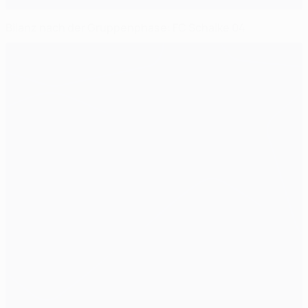
Bilanz nach der Gruppenphase: FC Schalke 04