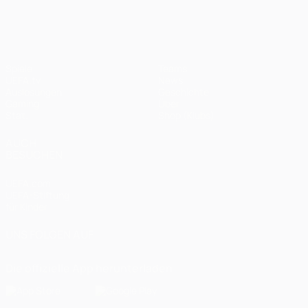
Spiele
Teams
UEFA.tv
News
Auslosungen
Geschichte
Gaming
Über
Stat.
Shop (Klubs)
AUCH
BESUCHEN
UEFA.com
UEFA-Stiftung
für Kinder
UNS FOLGEN AUF
Die offizielle App herunterladen