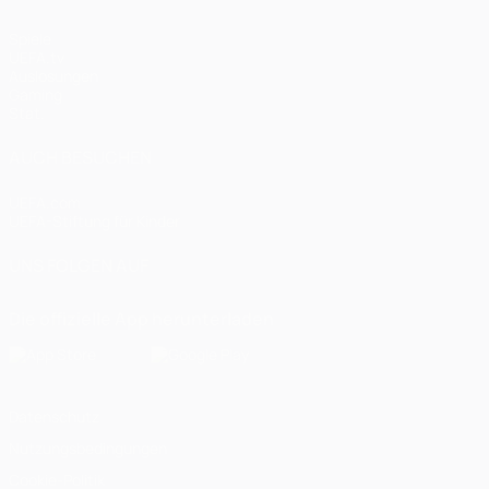
Spiele
UEFA.tv
Auslosungen
Gaming
Stat.
AUCH BESUCHEN
UEFA.com
UEFA-Stiftung für Kinder
UNS FOLGEN AUF
Die offizielle App herunterladen
Datenschutz
Nutzungsbedingungen
Cookie-Politik