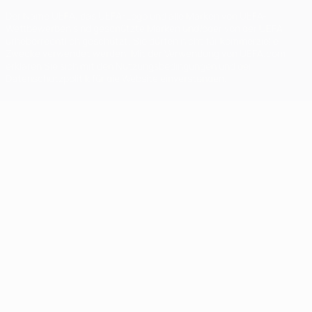
Der Name UEFA, das UEFA-Logo und alle Marken von UEFA-
Wettbewerben sind geschützte Marken und/oder von der UEFA
urheberrechtlich geschützt. Sie dürfen nicht für kommerzielle
Zwecke verwendet werden. Mit der Verwendung von UEFA.com
erklären Sie sich mit den Nutzungsbedingungen und der
Datenschutzpolitik für die Website einverstanden.