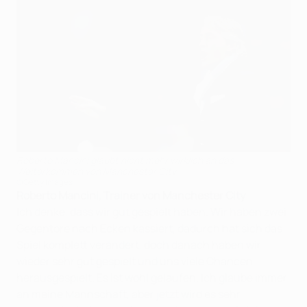
Roberto Mancini glaubt nicht mehr wirklich an das
Weiterkommen von Manchester City
©Getty Images
Roberto Mancini, Trainer von Manchester City
Ich denke, dass wir gut gespielt haben. Wir haben zwei
Gegentore nach Ecken kassiert, dadurch hat sich das
Spiel komplett verändert, doch danach haben wir
wieder sehr gut gespielt und uns viele Chancen
herausgespielt. Es ist wohl gelaufen. Ich glaube immer
an meine Mannschaft, aber jetzt wird es sehr