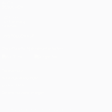
AUCH
BESUCHEN
UEFA.com
UEFA-Stiftung
für Kinder
UNS FOLGEN AUF
Die offizielle App herunterladen
Datenschutz
Nutzungsbedingungen
Cookie-Politik
Datenschutzeinstellungen
© 1998-2026 UEFA. Alle Rechte vorbehalten