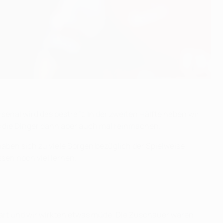
senal wird das bestraft. In der zweiten Hälfte haben wir
ss die Dinger dann aber auch mal reinmachen.
haben sich zu viele Sorgen bezüglich der Spielweise
sen noch viel lernen.
r hart und wir wirkten etwas müde. Die Zuschauer waren