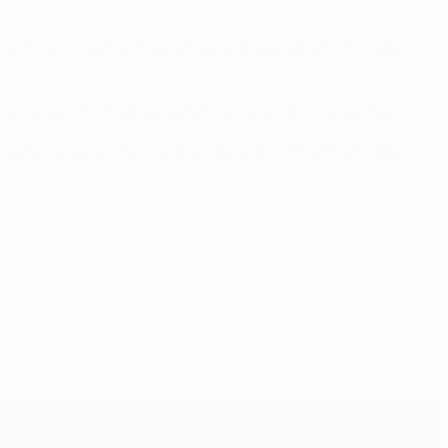
ague. Es wird noch einige schwere Spiele geben. Wir haben
einer Junge. Er bringt auf jeden Fall Qualität in unser Team.
 heute nur eine Chance, aber das war nicht einfach. Aber