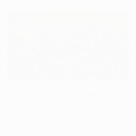
2010/11 FC Barcelona - Manchester United FC 3:1: Bericht
©UEFA.com
Wie schon 1992, so bildete auch diesmal Wembley den
passenden Rahmen für einen Triumph des FC
Barcelona in der UEFA Champions League. Im Finale
schlugen die Katalanen Manchester United FC
hochverdient mit 3:1 und sicherten sich so den vierten
Titel in der europäischen Königsklasse. Pedro