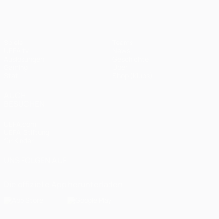
Spiele
Teams
UEFA.tv
News
Auslosungen
Geschichte
Gaming
Über
Stat.
Shop (Klubs)
AUCH
BESUCHEN
UEFA.com
UEFA-Stiftung
für Kinder
UNS FOLGEN AUF
Die offizielle App herunterladen