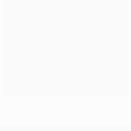
UEFA Champions League in Zahlen
UEFA Champions League