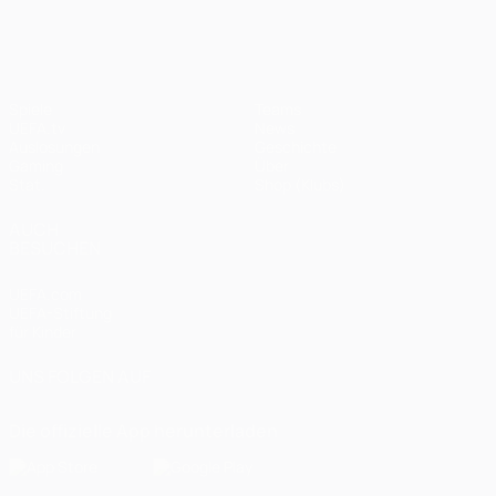
Spiele
Teams
UEFA.tv
News
Auslosungen
Geschichte
Gaming
Über
Stat.
Shop (Klubs)
AUCH
BESUCHEN
UEFA.com
UEFA-Stiftung
für Kinder
UNS FOLGEN AUF
Die offizielle App herunterladen