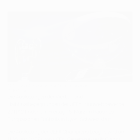
Pokal und Auslosungstopf nebeneinander
©UEFA.com
Die Auslosungen der Viertel- und
Halbfinalbegegnungen der UEFA-Klubwettbewerbe
2011/12 finden am Freitag, 16. März im Haus des
Europäischen Fußballs in Nyon, Schweiz statt.
Die Auslosung der UEFA Champions League wird um
11.45 Uhr (MEZ) von UEFA-Generalsekretär Gianni