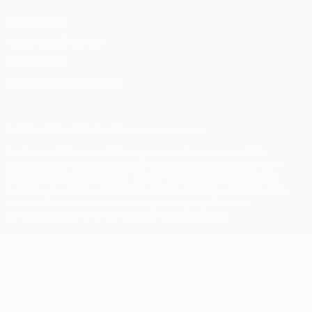
Datenschutz
Nutzungsbedingungen
Cookie-Politik
Datenschutzeinstellungen
© 1998-2026 UEFA. Alle Rechte vorbehalten
Der Name UEFA, das UEFA-Logo und alle Marken von UEFA-
Wettbewerben sind geschützte Marken und/oder von der UEFA
urheberrechtlich geschützt. Sie dürfen nicht für kommerzielle
Zwecke verwendet werden. Mit der Verwendung von UEFA.com
erklären Sie sich mit den Nutzungsbedingungen und der
Datenschutzpolitik für die Website einverstanden.