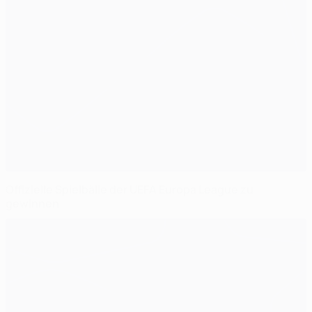
Offizielle Spielbälle der UEFA Europa League zu
gewinnen