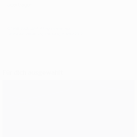
übertragen.
© 1998-2026 UEFA. All rights reserved.
Letzte Aktualisierung: Dienstag, 6. März 2012
Für dich ausgewählt