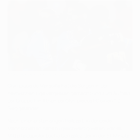
Marseille feiert den Sieg bei Olympiacos
©AFP
Olympique de Marseille hat die Sorgen in der
heimischen Liga vergessen gemacht und zum Auftakt
der Gruppe F in Athen bei Olympiacos FC einen 1:0-
Sieg gelandet.
Nach einer ersten engen Halbzeit, in der beide
Mannschaften nahezu gleichwertig waren, war es
Mittelfeldspieler Lucho González, der in der 51. Minute