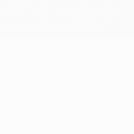
Der Name UEFA, das UEFA-Logo und alle Marken von UEFA-
Wettbewerben sind geschützte Marken und/oder von der UEFA
urheberrechtlich geschützt. Sie dürfen nicht für kommerzielle
Zwecke verwendet werden. Mit der Verwendung von UEFA.com
erklären Sie sich mit den Nutzungsbedingungen und der
Datenschutzpolitik für die Website einverstanden.