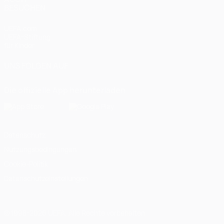
BESUCHEN
UEFA.com
UEFA-Stiftung
für Kinder
UNS FOLGEN AUF
Die offizielle App herunterladen
Datenschutz
Nutzungsbedingungen
Cookie-Politik
Datenschutzeinstellungen
© 1998-2026 UEFA. Alle Rechte vorbehalten