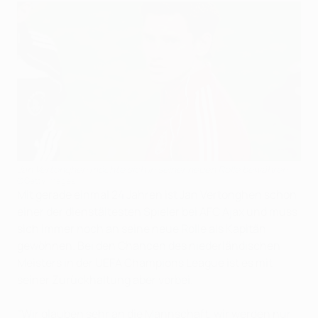
Jan Vertonghen möchte sich in seiner neuen Rolle bewähren
©Getty Images
Mit gerade einmal 24 Jahren ist Jan Vertonghen schon
einer der dienstältesten Spieler bei AFC Ajax und muss
sich immer noch an seine neue Rolle als Kapitän
gewöhnen. Bei den Chancen des niederländischen
Meisters in der UEFA Champions League ist es mit
seiner Zurückhaltung aber vorbei.
"Wir glauben sehr an die Mannschaft, wir werden nur