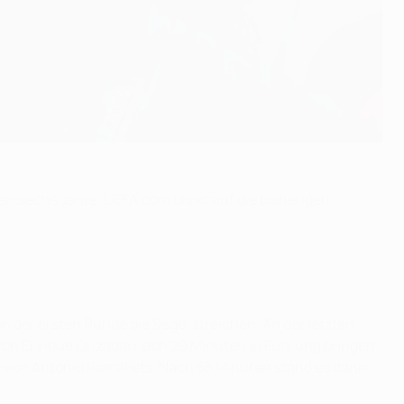
ten sechs Jahre. UEFA.com blickt auf die bisherigen
n der ersten Runde die Segel streichen. An der letzten
on Enrique Orizaola nach 20 Minuten in Führung bringen,
r von Antonio Ramallets. Nach 55 Minuten stand es dann