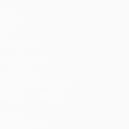
Spiele
UEFA.tv
Auslosungen
Gaming
Stat.
AUCH BESUCHEN
UEFA.com
UEFA-Stiftung für Kinder
UNS FOLGEN AUF
Die offizielle App herunterladen
Datenschutz
Nutzungsbedingungen