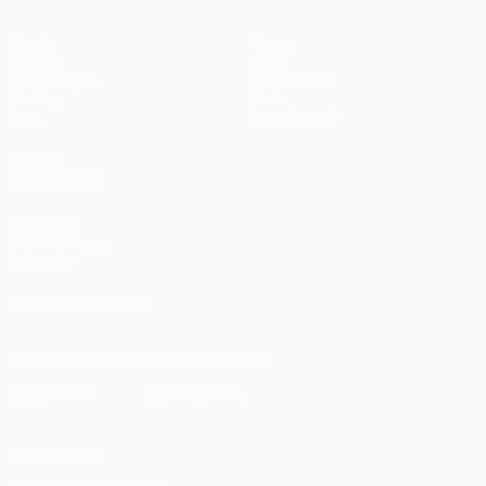
Spiele
Teams
UEFA.tv
News
Auslosungen
Geschichte
Gaming
Über
Stat.
Shop (Klubs)
AUCH
BESUCHEN
UEFA.com
UEFA-Stiftung
für Kinder
UNS FOLGEN AUF
Die offizielle App herunterladen
Datenschutz