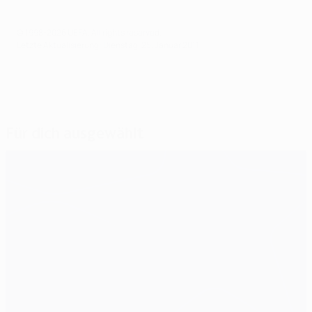
© 1998-2026 UEFA. All rights reserved.
Letzte Aktualisierung: Dienstag, 25. Januar 2011
Für dich ausgewählt