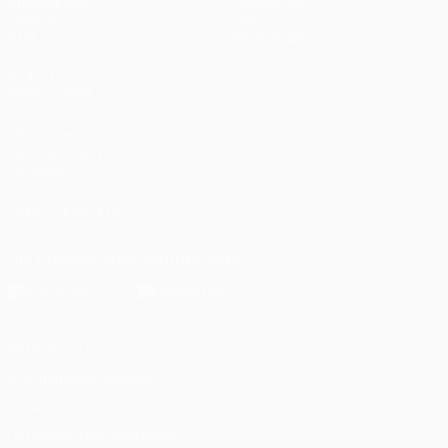
Auslosungen
Geschichte
Gaming
Über
Stat.
Shop (Klubs)
AUCH
BESUCHEN
UEFA.com
UEFA-Stiftung
für Kinder
UNS FOLGEN AUF
Die offizielle App herunterladen
Datenschutz
Nutzungsbedingungen
Cookie-Politik
Datenschutzeinstellungen