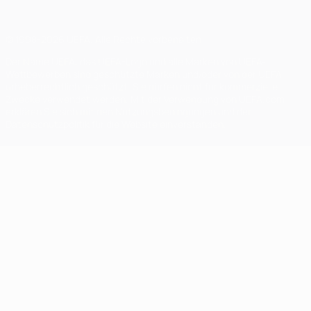
© 1998-2026 UEFA. Alle Rechte vorbehalten
Der Name UEFA, das UEFA-Logo und alle Marken von UEFA-
Wettbewerben sind geschützte Marken und/oder von der UEFA
urheberrechtlich geschützt. Sie dürfen nicht für kommerzielle
Zwecke verwendet werden. Mit der Verwendung von UEFA.com
erklären Sie sich mit den Nutzungsbedingungen und der
Datenschutzpolitik für die Website einverstanden.