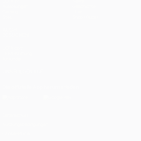
UEFA.tv
News
Auslosungen
Geschichte
Gaming
Über
Stat.
Shop (Klubs)
AUCH
BESUCHEN
UEFA.com
UEFA-Stiftung
für Kinder
UNS FOLGEN AUF
Die offizielle App herunterladen
Datenschutz
Nutzungsbedingungen
Cookie-Politik