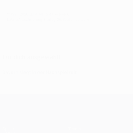
© 1998-2026 UEFA. All rights reserved.
Letzte Aktualisierung: Freitag, 26. September 2014
Für dich ausgewählt
Bayern siegt in der Nachspielzeit
UEFA Champions League
Spiele
Teams