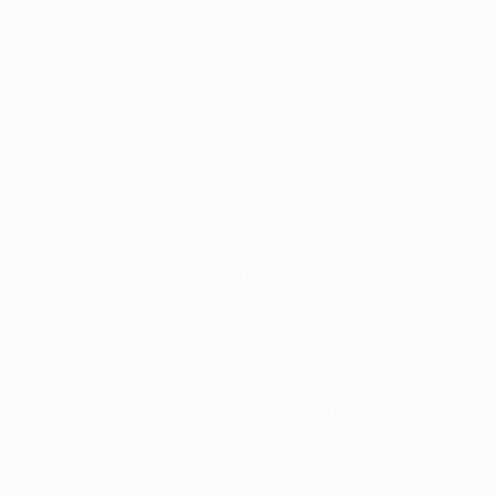
Ich habe viel Respekt für Louis van Gaal. Seine
Mannschaften spielen immer guten Fußball und sind
technisch weit entwickelt. Mit Franck Ribéry und Arjen
Robben haben sie großartige Spieler, aber wir können
nicht so viel über ihre Stärken reden, sondern müssen
an unsere eigenen denken. Das Auswärtstor könnte
letztendlich den Unterschied ausmachen. Ich wäre
zufrieden, wenn es 1:0 ausgeht.
Louis van Gaal, Trainer von Bayern
Natürlich haben wir eine Menge an Selbstvertrauen.
Aber wir wissen auch, das Manchester United eine
Topmannschaft ist. Sind sie der Favorit? Ja. Sie haben
viel Erfahrung und wissen, wie man die Heimspiele
gewinnen kann. Sie haben ein Auswärtstor erzielt und
wir haben eine ziemlich junge Mannschaft, trotzdem
haben wir eine Chance. Die Atmosphäre wird super
sein, das ist in England immer so.