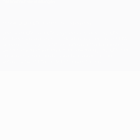
Datenschutzeinstellungen
© 1998-2026 UEFA. Alle Rechte vorbehalten
Der Name UEFA, das UEFA-Logo und alle Marken von UEFA-
Wettbewerben sind geschützte Marken und/oder von der UEFA
urheberrechtlich geschützt. Sie dürfen nicht für kommerzielle
Zwecke verwendet werden. Mit der Verwendung von UEFA.com
erklären Sie sich mit den Nutzungsbedingungen und der
Datenschutzpolitik für die Website einverstanden.