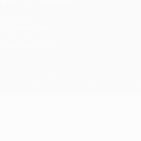
Datenschutz
Nutzungsbedingungen
Cookie-Politik
Datenschutzeinstellungen
© 1998-2026 UEFA. Alle Rechte vorbehalten
Der Name UEFA, das UEFA-Logo und alle Marken von UEFA-Wettbewerb
werden. Mit der Verwendung von UEFA.com erklären Sie sich mit den