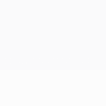
en sind geschützte Marken und/oder von der UEFA urheberrechtlich g
 Nutzungsbedingungen und der Datenschutzpolitik für die Website ein