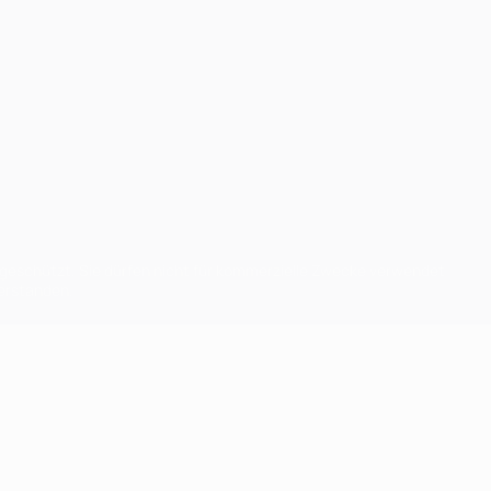
eschützt. Sie dürfen nicht für kommerzielle Zwecke verwendet
verstanden.