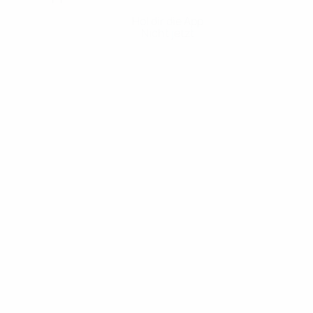
Hol dir die App
Nicht jetzt