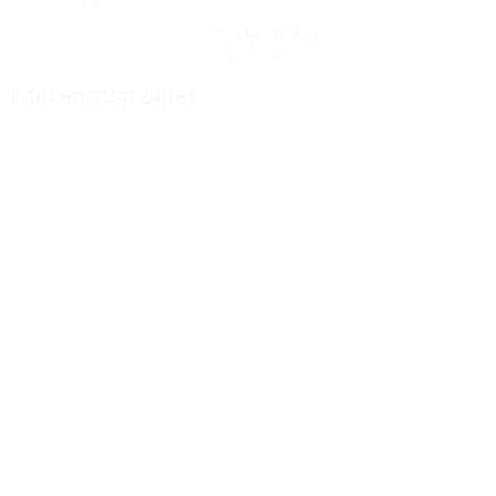
Hol dir die App
Nicht jetzt
Fakten zum Spiel