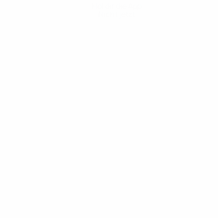
Hol dir die App
Nicht jetzt