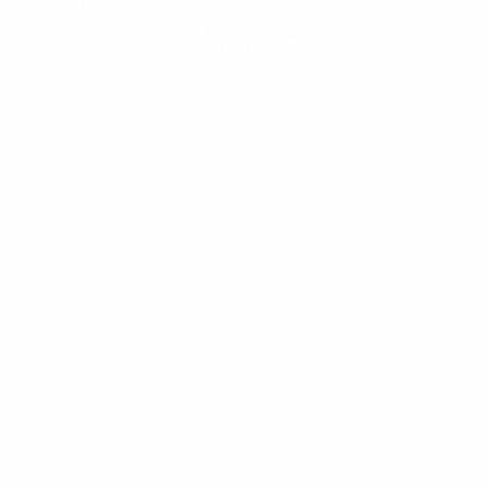
Hol dir die App
Nicht jetzt