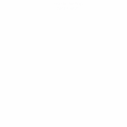
Hol dir die App
Nicht jetzt