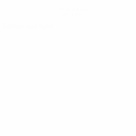
Hol dir die App
Nicht jetzt
Fakten zum Spiel